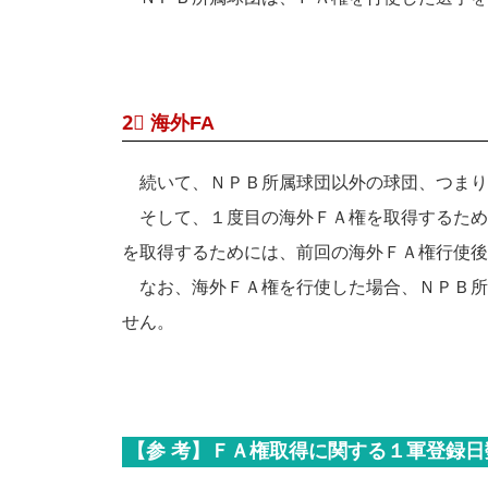
2⃣ 海外FA
続いて、ＮＰＢ所属球団以外の球団、つまり
そして、１度目の海外ＦＡ権を取得するため
を取得するためには、前回の海外ＦＡ権行使後
なお、海外ＦＡ権を行使した場合、ＮＰＢ所
せん。
【参 考】ＦＡ権取得に関する１軍登録