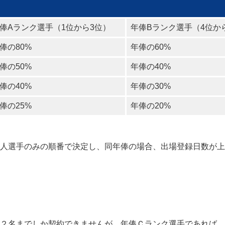
俸Aランク選手（1位から3位）
年俸Bランク選手（4位か
俸の80%
年俸の60%
俸の50%
年俸の40%
俸の40%
年俸の30%
俸の25%
年俸の20%
人選手のみの順番で決定し、同年俸の場合、出場登録日数が上
２名までしか契約できませんが、年俸Ｃランク選手であれば、