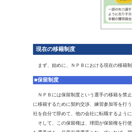
現在の移籍制度
まず、始めに、ＮＰＢにおける現在の移籍制
■保留制度
ＮＰＢには保留制度という選手の移籍を禁止
に移籍するために契約交渉、練習参加等を行う
社を自分で辞めて、他の会社に転職するように
そして、この保留権は、球団が保留権を行使