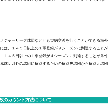
メジャーリーグ球団などとも契約交渉を行うことができる海外
には、１４５日以上の１軍登録が９シーズンに到達することが
、１４５日以上の１軍登録が４シーズンに到達することが条件
属球団以外の球団に移籍するための移籍先球団から移籍元球団
日数のカウント方法について