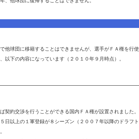
年、他球団に復帰することはできません。
で他球団に移籍することはできませんが、選手がＦＡ権を行使
、以下の内容になっています（２０１０年９月時点）。
ば契約交渉を行うことができる国内ＦＡ権が設置されました。
５日以上の１軍登録が８シーズン（２００７年以降のドラフト
。