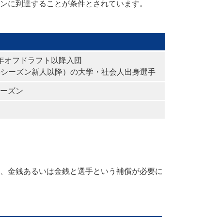
ンに到達することが条件とされています。
年オフドラフト以降入団
8シーズン新人以降）の大学・社会人出身選手
ーズン
、金銭あるいは金銭と選手という補償が必要に