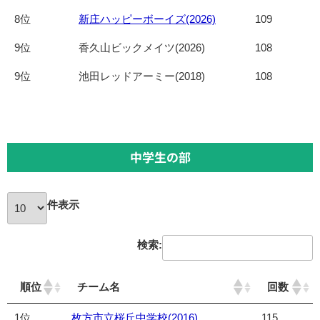
8位
新庄ハッピーボーイズ(2026)
109
9位
香久山ビックメイツ(2026)
108
9位
池田レッドアーミー(2018)
108
中学生の部
件表示
検索:
順位
チーム名
回数
1位
枚方市立桜丘中学校(2016)
115