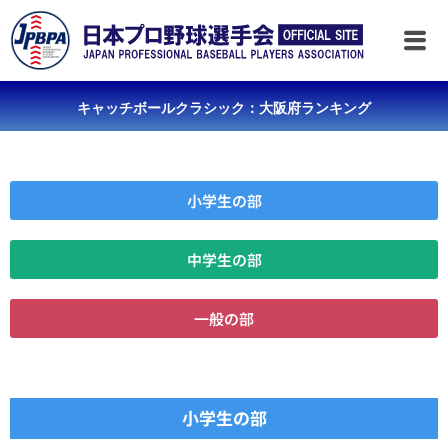
キャッチボールクラシック：大阪府ランキング
小学生の部
中学生の部
一般の部
小学生の部