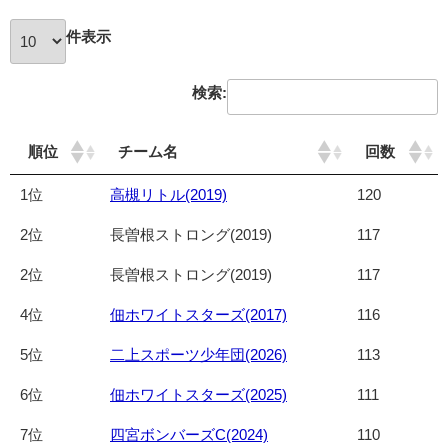
件表示
検索:
順位
チーム名
回数
1位
高槻リトル(2019)
120
2位
長曽根ストロング(2019)
117
2位
長曽根ストロング(2019)
117
4位
佃ホワイトスターズ(2017)
116
5位
二上スポーツ少年団(2026)
113
6位
佃ホワイトスターズ(2025)
111
7位
四宮ボンバーズC(2024)
110