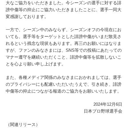
大なご協力をいただきました。今シーズンの選手に対する誹
謗中傷等の抑止にご協力いただきましたことに、選手一同大
変感謝しております。
一方で、シーズン中のみならず、シーズンオフの今現在にお
いても、選手等をターゲットとした誹謗中傷がいまだ散見さ
れるという残念な現状もあります。再三のお願いにはなりま
すが、ファンのみなさまには、SNS等での投稿にあたっての
マナー遵守を継続いただくこと、誹謗中傷等を拡散しないこ
とを心より願い申し上げます。
また、各種メディア関係のみなさまにおかれましては、選手
のプライバシーにも配慮いただいたうえで、引き続き、誹謗
中傷等の抑止につながる報道のご協力をお願いいたします。
2024年12月6日
日本プロ野球選手会
（関連リリース）