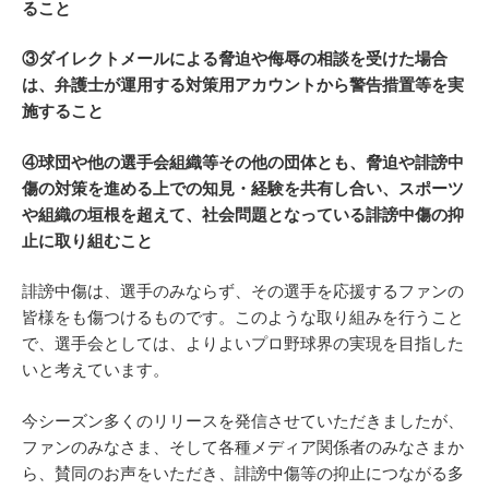
ること
③ダイレクトメールによる脅迫や侮辱の相談を受けた場合
は、弁護士が運用する対策用アカウントから警告措置等を実
施すること
④球団や他の選手会組織等その他の団体とも、脅迫や誹謗中
傷の対策を進める上での知見・経験を共有し合い、スポーツ
や組織の垣根を超えて、社会問題となっている誹謗中傷の抑
止に取り組むこと
誹謗中傷は、選手のみならず、その選手を応援するファンの
皆様をも傷つけるものです。このような取り組みを行うこと
で、選手会としては、よりよいプロ野球界の実現を目指した
いと考えています。
今シーズン多くのリリースを発信させていただきましたが、
ファンのみなさま、そして各種メディア関係者のみなさまか
ら、賛同のお声をいただき、誹謗中傷等の抑止につながる多