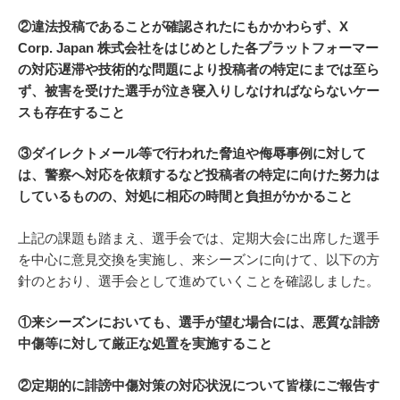
②違法投稿であることが確認されたにもかかわらず、X
Corp. Japan 株式会社をはじめとした各プラットフォーマー
の対応遅滞や技術的な問題により投稿者の特定にまでは至ら
ず、被害を受けた選手が泣き寝入りしなければならないケー
スも存在すること
③ダイレクトメール等で行われた脅迫や侮辱事例に対して
は、警察へ対応を依頼するなど投稿者の特定に向けた努力は
しているものの、対処に相応の時間と負担がかかること
上記の課題も踏まえ、選手会では、定期大会に出席した選手
を中心に意見交換を実施し、来シーズンに向けて、以下の方
針のとおり、選手会として進めていくことを確認しました。
①来シーズンにおいても、選手が望む場合には、悪質な誹謗
中傷等に対して厳正な処置を実施すること
②定期的に誹謗中傷対策の対応状況について皆様にご報告す