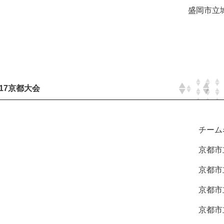
盛岡市立城
17京都大会
チーム
京都市立
京都市立
京都市立
京都市立