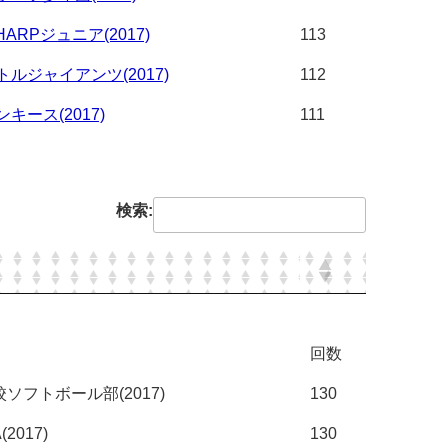
ARPジュニア(2017)
113
ルジャイアンツ(2017)
112
キース(2017)
111
検索:
回数
フトボール部(2017)
130
017)
130