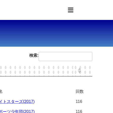
検索:
名
回数
トスターズ(2017)
116
ーツ少年団(2017)
116